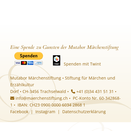
Eine Spende zu Gunsten der Mutabor Märchenstiftung
Spenden mit Twint
Mutabor Märchenstiftung • Stiftung für Märchen und
Erzählkultur
Dorf • CH-3456 Trachselwald •
+41 (0)34 431 51 31 •
info@maerchenstiftung.ch
• PC-Konto Nr. 60-342868-
1 • IBAN: CH23 0900 0000 6034 2868 1
Facebook
|
Instagram
|
Datenschutzerklärung