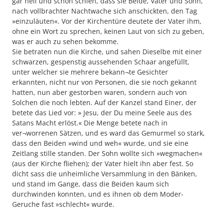
gar hell und schön schien, dass sie Beide, Vater und Sohn,
nach vollbrachter Nachtwache sich anschickten, den Tag
»einzuläuten«. Vor der Kirchentüre deutete der Vater ihm,
ohne ein Wort zu sprechen, keinen Laut von sich zu geben,
was er auch zu sehen bekomme.
Sie betraten nun die Kirche, und sahen Dieselbe mit einer
schwarzen, gespenstig aussehenden Schaar angefüllt,
unter welcher sie mehrere bekann¬te Gesichter
erkannten, nicht nur von Personen, die sie noch gekannt
hatten, nun aber gestorben waren, sondern auch von
Solchen die noch lebten. Auf der Kanzel stand Einer, der
betete das Lied vor: » Jesu, der Du meine Seele aus des
Satans Macht erlöst.« Die Menge betete nach in
ver¬worrenen Sätzen, und es ward das Gemurmel so stark,
dass den Beiden »wind und weh« wurde, und sie eine
Zeitlang stille standen. Der Sohn wollte sich »wegmachen«
(aus der Kirche fliehen); der Vater hielt ihn aber fest. So
dicht sass die unheimliche Versammlung in den Bänken,
und stand im Gange, dass die Beiden kaum sich
durchwinden konnten, und es ihnen ob dem Moder-
Geruche fast »schlecht« wurde.