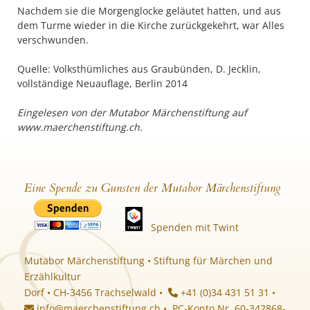
Nachdem sie die Morgenglocke geläutet hatten, und aus
dem Turme wieder in die Kirche zurückgekehrt, war Alles
verschwunden.
Quelle: Volksthümliches aus Graubünden, D. Jecklin,
vollständige Neuauflage, Berlin 2014
Eingelesen von der Mutabor Märchenstiftung auf
www.maerchenstiftung.ch.
Eine Spende zu Gunsten der Mutabor Märchenstiftung
Spenden mit Twint
Mutabor Märchenstiftung • Stiftung für Märchen und
Erzählkultur
Dorf • CH-3456 Trachselwald •
+41 (0)34 431 51 31 •
info@maerchenstiftung.ch
• PC-Konto Nr. 60-342868-