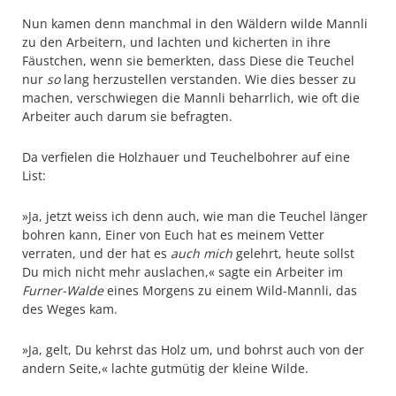
Nun kamen denn manchmal in den Wäldern wilde Mannli
zu den Ar­beitern, und lachten und kicherten in ihre
Fäustchen, wenn sie bemerkten, dass Diese die Teuchel
nur
so
lang herzustellen verstanden. Wie dies besser zu
machen, verschwiegen die Mannli beharrlich, wie oft die
Arbeiter auch darum sie befragten.
Da verfielen die Holzhauer und Teuchelbohrer auf eine
List:
»Ja, jetzt weiss ich denn auch, wie man die Teuchel länger
bohren kann, Einer von Euch hat es meinem Vetter
verraten, und der hat es
auch mich
gelehrt, heute sollst
Du mich nicht mehr auslachen,« sagte ein Arbeiter im
Furner-Walde
eines Morgens zu einem Wild-Mannli, das
des Weges kam.
»Ja, gelt, Du kehrst das Holz um, und bohrst auch von der
andern Seite,« lachte gutmütig der kleine Wilde.