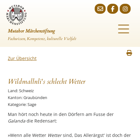
Mutabor Märchenstiftung
Fachwissen, Kompetenz, kulturelle Vielfalt
Zur Übersicht
Wildmallnli's schlecht Wetter
Land: Schweiz
Kanton: Graubünden
Kategorie: Sage
Man hört noch heute in den Dörfern am Fusse der
Galanda
die Redensart:
»Wenn alle Wetter
Wetter
sind, Das Allerärgst' ist doch der