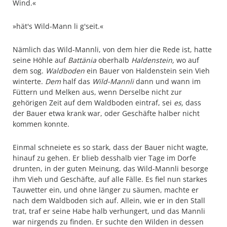
Wind.«
»hät's Wild-Mann li g'seit.«
Nämlich das Wild-Mannli, von dem hier die Rede ist, hatte
seine Höhle auf
Battänia
oberhalb
Haldenstein,
wo auf
dem sog.
Waldboden
ein Bauer von Haldenstein sein Vieh
winterte.
Dem
half das
Wild-Mannli
dann und wann im
Füttern und Melken aus, wenn Derselbe nicht zur
gehörigen Zeit auf dem Waldboden eintraf, sei
es,
dass
der Bauer etwa krank war, oder Geschäfte halber nicht
kommen konnte.
Einmal schneiete es so stark, dass der Bauer nicht wagte,
hinauf zu gehen. Er blieb desshalb vier Tage im Dorfe
drunten, in der guten Meinung, das Wild-Mannli besorge
ihm Vieh und Geschäfte, auf alle Fälle. Es fiel nun starkes
Tauwetter ein, und ohne länger zu säumen, machte er
nach dem Waldboden sich auf. Allein, wie er in den Stall
trat, traf er seine Habe halb verhungert, und das Mannli
war nirgends zu finden. Er suchte den Wilden in dessen