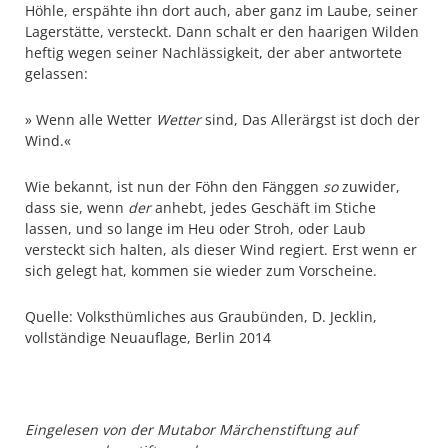
Höhle, erspähte ihn dort auch, aber ganz im Laube, seiner
Lagerstätte, versteckt. Dann schalt er den haarigen Wilden
heftig wegen seiner Nachlässigkeit, der aber antwortete
gelassen:
» Wenn alle Wetter
Wetter
sind, Das Allerärgst ist doch der
Wind.«
Wie bekannt, ist nun der Föhn den Fänggen
so
zuwider,
dass sie, wenn
der
anhebt, jedes Geschäft im Stiche
lassen, und so lange im Heu oder Stroh, oder Laub
versteckt sich halten, als dieser Wind regiert. Erst wenn er
sich gelegt hat, kommen sie wieder zum Vorscheine.
Quelle: Volksthümliches aus Graubünden, D. Jecklin,
vollständige Neuauflage, Berlin 2014
Eingelesen von der Mutabor Märchenstiftung auf