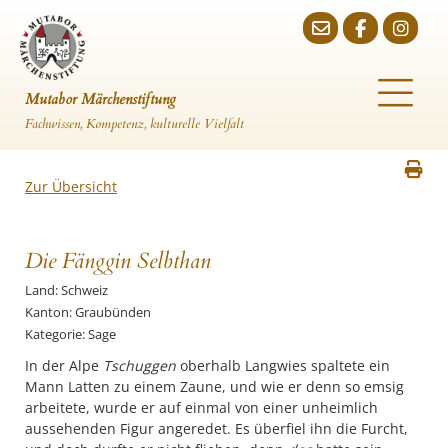
Mutabor Märchenstiftung
Fachwissen, Kompetenz, kulturelle Vielfalt
Zur Übersicht
Die Fänggin Selbthan
Land: Schweiz
Kanton: Graubünden
Kategorie: Sage
In der Alpe
Tschuggen
oberhalb Langwies spaltete ein
Mann Latten zu ei­nem Zaune, und wie er denn so emsig
arbeitete, wurde er auf einmal von einer unheimlich
aussehenden Figur angeredet. Es überfiel ihn die Furcht,