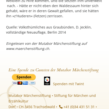
Weiblein zu Hilfe kommen, und die setzten ihm unverweilt
nach. - Hätte er nicht eben den Waldessaum hinter sich
gehabt, wäre er in deren Gewalt gefallen, und sie hätten
ihn »z'Huderen« (Fetzen) zerrissen.
Quelle: Volksthümliches aus Graubünden, D. Jecklin,
vollständige Neuauflage, Berlin 2014
Eingelesen von der Mutabor Märchenstiftung auf
www.maerchenstiftung.ch.
Eine Spende zu Gunsten der Mutabor Märchenstiftung
Spenden mit Twint
Mutabor Märchenstiftung • Stiftung für Märchen und
Erzählkultur
Dorf • CH-3456 Trachselwald •
+41 (0)34 431 51 31 •