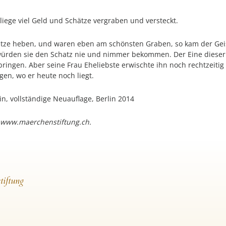
 liege viel Geld und Schätze vergraben und versteckt.
tze heben, und waren eben am schönsten Graben, so kam der Geist
würden sie den Schatz nie und nimmer bekommen. Der Eine dieser
bringen. Aber seine Frau Eheliebste erwischte ihn noch rechtzeit
gen, wo er heute noch liegt.
n, vollständige Neuauflage, Berlin 2014
 www.maerchenstiftung.ch.
tiftung