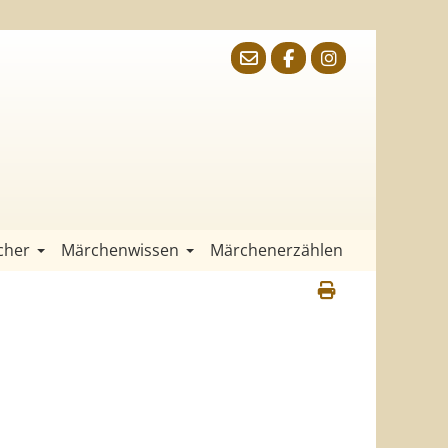
cher
Märchenwissen
Märchenerzählen