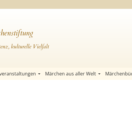
henstiftung
nz, kulturelle Vielfalt
veranstaltungen
Märchen aus aller Welt
Märchenbü