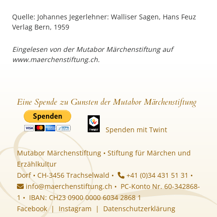
Quelle: Johannes Jegerlehner: Walliser Sagen, Hans Feuz
Verlag Bern, 1959
Eingelesen von der Mutabor Märchenstiftung auf
www.maerchenstiftung.ch.
Eine Spende zu Gunsten der Mutabor Märchenstiftung
Spenden mit Twint
Mutabor Märchenstiftung • Stiftung für Märchen und
Erzählkultur
Dorf • CH-3456 Trachselwald •
+41 (0)34 431 51 31 •
info@maerchenstiftung.ch
• PC-Konto Nr. 60-342868-
1 • IBAN: CH23 0900 0000 6034 2868 1
Facebook
|
Instagram
|
Datenschutzerklärung