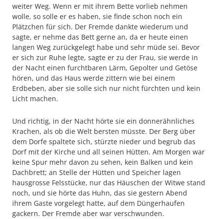
weiter Weg. Wenn er mit ihrem Bette vorlieb nehmen
wolle, so solle er es haben, sie finde schon noch ein
Plätzchen für sich. Der Fremde dankte wiederum und
sagte, er nehme das Bett gerne an, da er heute einen
langen Weg zurückgelegt habe und sehr müde sei. Bevor
er sich zur Ruhe legte, sagte er zu der Frau, sie werde in
der Nacht einen furchtbaren Lärm, Gepolter und Getöse
hören, und das Haus werde zittern wie bei einem
Erdbeben, aber sie solle sich nur nicht fürchten und kein
Licht machen.
Und richtig, in der Nacht hörte sie ein donnerähnliches
Krachen, als ob die Welt bersten müsste. Der Berg über
dem Dorfe spaltete sich, stürzte nieder und begrub das
Dorf mit der Kirche und all seinen Hütten. Am Morgen war
keine Spur mehr davon zu sehen, kein Balken und kein
Dachbrett; an Stelle der Hütten und Speicher lagen
hausgrosse Felsstücke, nur das Häuschen der Witwe stand
noch, und sie hörte das Huhn, das sie gestern Abend
ihrem Gaste vor­gelegt hatte, auf dem Düngerhaufen
gackern. Der Fremde aber war verschwunden.