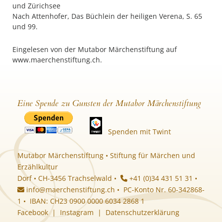
und Zürichsee
Nach Attenhofer, Das Büchlein der heiligen Verena, S. 65
und 99.
Eingelesen von der Mutabor Märchenstiftung auf
www.maerchenstiftung.ch.
Eine Spende zu Gunsten der Mutabor Märchenstiftung
Spenden mit Twint
Mutabor Märchenstiftung • Stiftung für Märchen und
Erzählkultur
Dorf • CH-3456 Trachselwald •
+41 (0)34 431 51 31 •
info@maerchenstiftung.ch
• PC-Konto Nr. 60-342868-
1 • IBAN: CH23 0900 0000 6034 2868 1
Facebook
|
Instagram
|
Datenschutzerklärung