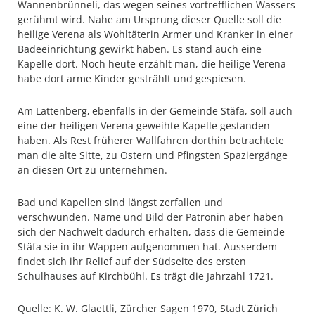
Wannenbrünneli, das wegen seines vortrefflichen Wassers
gerühmt wird. Nahe am Ursprung dieser Quelle soll die
heilige Verena als Wohltäterin Armer und Kranker in einer
Badeeinrichtung gewirkt haben. Es stand auch eine
Kapelle dort. Noch heute erzählt man, die heilige Verena
habe dort arme Kinder gestrählt und gespiesen.
Am Lattenberg‚ ebenfalls in der Gemeinde Stäfa, soll auch
eine der heiligen Verena geweihte Kapelle gestanden
haben. Als Rest früherer Wallfahren dorthin betrachtete
man die alte Sitte, zu Ostern und Pfingsten Spaziergänge
an diesen Ort zu unternehmen.
Bad und Kapellen sind längst zerfallen und
verschwunden. Name und Bild der Patronin aber haben
sich der Nachwelt dadurch erhalten, dass die Gemeinde
Stäfa sie in ihr Wappen aufgenommen hat. Ausserdem
findet sich ihr Relief auf der Südseite des ersten
Schulhauses auf Kirchbühl. Es trägt die Jahrzahl 1721.
Quelle: K. W. Glaettli, Zürcher Sagen 1970, Stadt Zürich