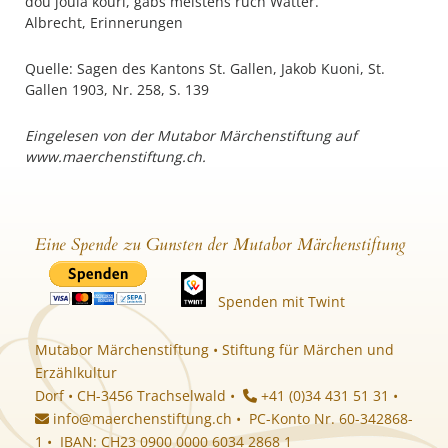
dou joulä köüri, gäbs meistens ruch Wätter.
Albrecht, Erinnerungen
Quelle: Sagen des Kantons St. Gallen, Jakob Kuoni, St.
Gallen 1903, Nr. 258, S. 139
Eingelesen von der Mutabor Märchenstiftung auf
www.maerchenstiftung.ch.
Eine Spende zu Gunsten der Mutabor Märchenstiftung
Spenden mit Twint
Mutabor Märchenstiftung • Stiftung für Märchen und
Erzählkultur
Dorf • CH-3456 Trachselwald •
+41 (0)34 431 51 31 •
info@maerchenstiftung.ch
• PC-Konto Nr. 60-342868-
1 • IBAN: CH23 0900 0000 6034 2868 1