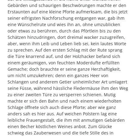
Gebärden und schaurigen Beschwörungen machte er den
Erstaunten auf eine kleine Pforte aufmerksam, die bis jetzt
seiner eifrigsten Nachforschung entgangen war, gab ihm
eine Wünschelrute und wies ihn an, ohne umzublicken
oder etwas zu berühren, durch das Pförtlein bis zu den
Schätzen hinzudringen, dort dreimal wacker zuzugreifen,
aber, wenn ihm Leib und Leben lieb sei, kein lautes Worte
zu sprechen. Auf den ersten Schlag mit der Rute sprang
die Türe knarrend auf, und der Holzhacker befand sich
einem geräumigen, von feuchten Moderdufte erfüllten
Gemache; doch brauchte er seine ganze Herzhaftigkeit,
um nicht umzukehren; denn ein ganzes Heer von
Schlangen und anderem Getier unheimlicher Art umlagert
seine Füsse, während hässliche Fledermäuse ihm den Weg
zu einer zweiten Türe zu versperren schienen. Mutig
machte er sich den Bahn und nach einem wiederholten
Schlage öffnete sich auch diese Pforte; aber wie ganz
anders sah es hier aus. Auf weichen Polstern lag eine
leibliche Frauengestalt, die ihm mit anmutigen Gebärden
einen Becher köstlichen Weines anbot. Zum Glücke
schwieg das Zauberwesen und die tiefe Stille des in