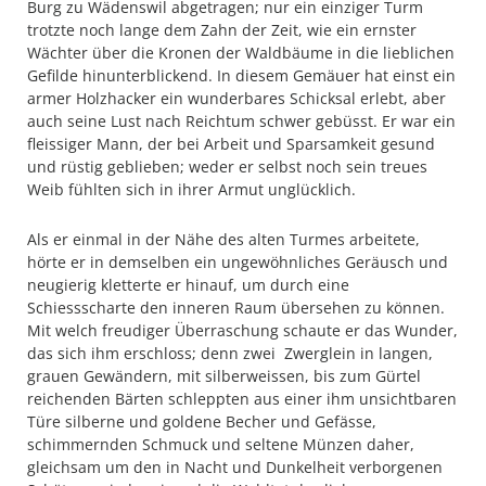
Burg zu Wädenswil abgetragen; nur ein einziger Turm
trotzte noch lange dem Zahn der Zeit, wie ein ernster
Wächter über die Kronen der Waldbäume in die lieblichen
Gefilde hinunterblickend. In diesem Gemäuer hat einst ein
armer Holzhacker ein wunderbares Schicksal erlebt, aber
auch seine Lust nach Reichtum schwer gebüsst. Er war ein
fleissiger Mann, der bei Arbeit und Sparsamkeit gesund
und rüstig geblieben; weder er selbst noch sein treues
Weib fühlten sich in ihrer Armut unglücklich.
Als er einmal in der Nähe des alten Turmes arbeitete,
hörte er in demselben ein ungewöhnliches Geräusch und
neugierig kletterte er hinauf, um durch eine
Schiessscharte den inneren Raum übersehen zu können.
Mit welch freudiger Überraschung schaute er das Wunder,
das sich ihm erschloss; denn zwei Zwerglein in langen,
grauen Gewändern, mit silberweissen, bis zum Gürtel
reichenden Bärten schleppten aus einer ihm unsichtbaren
Türe silberne und goldene Becher und Gefässe,
schimmernden Schmuck und seltene Münzen daher,
gleichsam um den in Nacht und Dunkelheit verborgenen