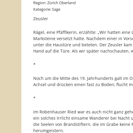
Region: Zürich Oberland
Kategorie: Sage
Zeusler
Rägel, eine Pfäffikerin, erzählte: „Wir hatten ein
Marksteine versetzt hatte. Nachdem einer in Vors
unter die Haustüre und beteten. Der Zeusler kam 
Hand auf die Türe. Als wir später nachschauten,
*
Noch um die Mitte des 19. Jahrhunderts galt im 
Achsel und drücken einen fast zu Boden; flucht ma
*
Im Robenhauser Ried war es auch nicht ganz geheu
ein solches Irrlicht einsame Wanderer bei Nacht 
die Seelen von Brandstiftern, die im Grabe keine
herumgeistern.