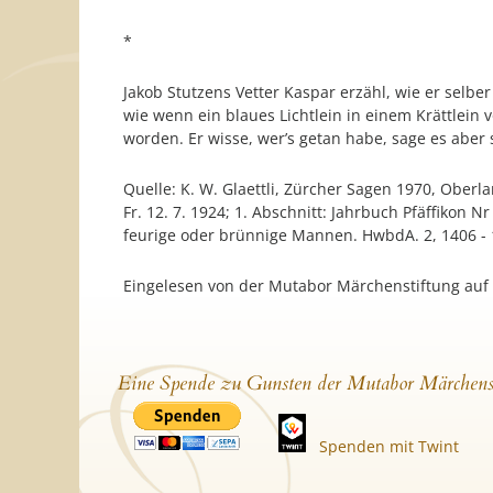
*
Jakob Stutzens Vetter Kaspar erzähl, wie er selb
wie wenn ein blaues Lichtlein in einem Krättlein 
worden. Er wisse, wer’s getan habe, sage es abe
Quelle: K. W. Glaettli, Zürcher Sagen 1970, Oberl
Fr. 12. 7. 1924; 1. Abschnitt: Jahrbuch Pfäffikon Nr
feurige oder brünnige Mannen. HwbdA. 2, 1406 -
Eingelesen von der Mutabor Märchenstiftung auf
Eine Spende zu Gunsten der Mutabor Märchens
Spenden mit Twint