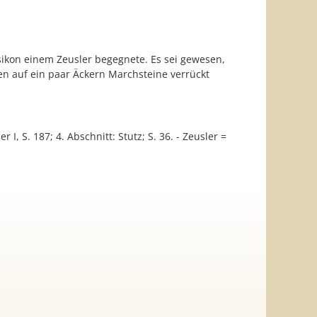
sikon einem Zeusler begegnete. Es sei gewesen,
ien auf ein paar Äckern Marchsteine verrückt
 I, S. 187; 4. Abschnitt: Stutz; S. 36. - Zeusler =