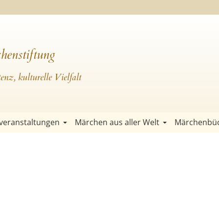
henstiftung
nz, kulturelle Vielfalt
veranstaltungen
Märchen aus aller Welt
Märchenbü