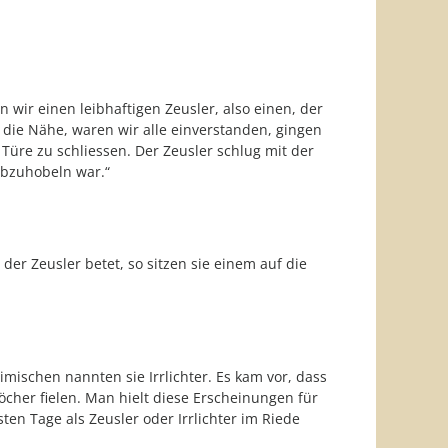
en wir einen leibhaftigen Zeusler, also einen, der
 die Nähe, waren wir alle einverstanden, gingen
Türe zu schliessen. Der Zeusler schlug mit der
abzuhobeln war.“
r Zeusler betet, so sitzen sie einem auf die
ischen nannten sie Irrlichter. Es kam vor, dass
öcher fielen. Man hielt diese Erscheinungen für
en Tage als Zeusler oder Irrlichter im Riede