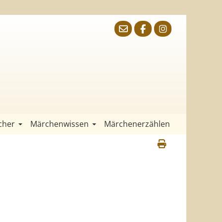
cher
Märchenwissen
Märchenerzählen