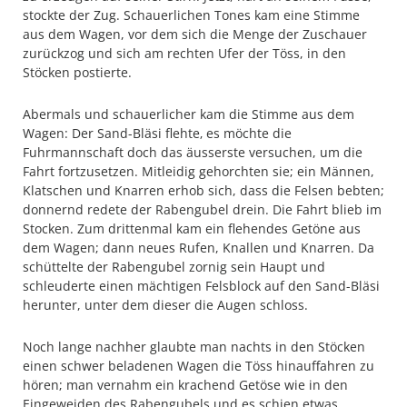
stockte der Zug. Schauerlichen Tones kam eine Stimme
aus dem Wagen, vor dem sich die Menge der Zuschauer
zurückzog und sich am rechten Ufer der Töss, in den
Stöcken postierte.
Abermals und schauerlicher kam die Stimme aus dem
Wagen: Der Sand-Bläsi flehte‚ es möchte die
Fuhrmannschaft doch das äusserste versuchen, um die
Fahrt fortzusetzen. Mitleidig gehorchten sie; ein Männen,
Klatschen und Knarren erhob sich, dass die Felsen bebten;
donnernd redete der Rabengubel drein. Die Fahrt blieb im
Stocken. Zum drittenmal kam ein flehendes Getöne aus
dem Wagen; dann neues Rufen, Knallen und Knarren. Da
schüttelte der Rabengubel zornig sein Haupt und
schleuderte einen mächtigen Felsblock auf den Sand-Bläsi
herunter, unter dem dieser die Augen schloss.
Noch lange nachher glaubte man nachts in den Stöcken
einen schwer beladenen Wagen die Töss hinauffahren zu
hören; man vernahm ein krachend Getöse wie in den
Eingeweiden des Rabengubels und es schien etwas