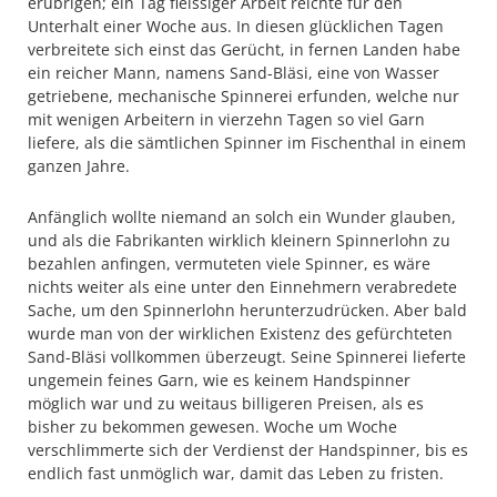
erübrigen; ein Tag fleissiger Arbeit reichte für den
Unterhalt einer Woche aus. In diesen glücklichen Tagen
verbreitete sich einst das Gerücht, in fernen Landen habe
ein reicher Mann, namens Sand-Bläsi, eine von Wasser
getriebene, mechanische Spinnerei erfunden, welche nur
mit wenigen Arbeitern in vierzehn Tagen so viel Garn
liefere, als die sämtlichen Spinner im Fischenthal in einem
ganzen Jahre.
Anfänglich wollte niemand an solch ein Wunder glauben,
und als die Fabrikanten wirklich kleinern Spinnerlohn zu
bezahlen anfingen, vermuteten viele Spinner, es wäre
nichts weiter als eine unter den Einnehmern verabredete
Sache, um den Spinnerlohn herunterzudrücken. Aber bald
wurde man von der wirklichen Existenz des gefürchteten
Sand-Bläsi vollkommen überzeugt. Seine Spinnerei lieferte
ungemein feines Garn, wie es keinem Handspinner
möglich war und zu weitaus billigeren Preisen, als es
bisher zu bekommen gewesen. Woche um Woche
verschlimmerte sich der Verdienst der Handspinner, bis es
endlich fast unmöglich war, damit das Leben zu fristen.