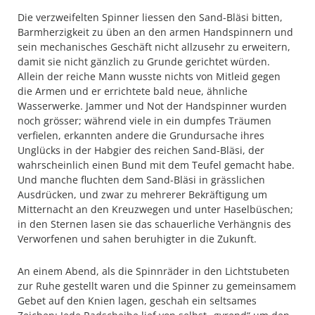
Die verzweifelten Spinner liessen den Sand-Bläsi bitten,
Barmherzigkeit zu üben an den armen Handspinnern und
sein mechanisches Geschäft nicht allzusehr zu erweitern,
damit sie nicht gänzlich zu Grunde gerichtet würden.
Allein der reiche Mann wusste nichts von Mitleid gegen
die Armen und er errichtete bald neue, ähnliche
Wasserwerke. Jammer und Not der Handspinner wurden
noch grösser; während viele in ein dumpfes Träumen
verfielen, erkannten andere die Grundursache ihres
Unglücks in der Habgier des reichen Sand-Bläsi, der
wahrscheinlich einen Bund mit dem Teufel gemacht habe.
Und manche fluchten dem Sand-Bläsi in grässlichen
Ausdrücken, und zwar zu mehrerer Bekräftigung um
Mitternacht an den Kreuzwegen und unter Haselbüschen;
in den Sternen lasen sie das schauerliche Verhängnis des
Verworfenen und sahen beruhigter in die Zukunft.
An einem Abend, als die Spinnräder in den Lichtstubeten
zur Ruhe gestellt waren und die Spinner zu gemeinsamem
Gebet auf den Knien lagen, geschah ein seltsames