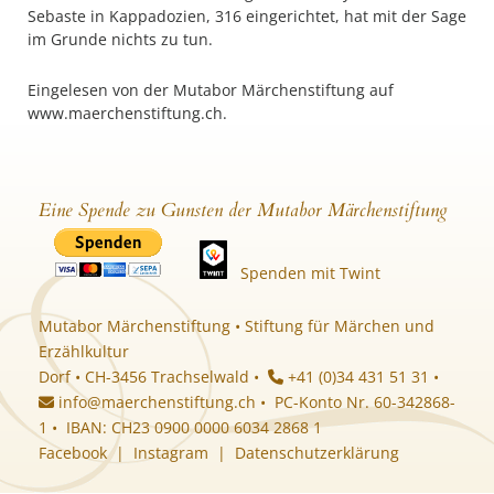
Sebaste in Kappadozien, 316 eingerichtet, hat mit der Sage
im Grunde nichts zu tun.
Eingelesen von der Mutabor Märchenstiftung auf
www.maerchenstiftung.ch.
Eine Spende zu Gunsten der Mutabor Märchenstiftung
Spenden mit Twint
Mutabor Märchenstiftung • Stiftung für Märchen und
Erzählkultur
Dorf • CH-3456 Trachselwald •
+41 (0)34 431 51 31 •
info@maerchenstiftung.ch
• PC-Konto Nr. 60-342868-
1 • IBAN: CH23 0900 0000 6034 2868 1
Facebook
|
Instagram
|
Datenschutzerklärung