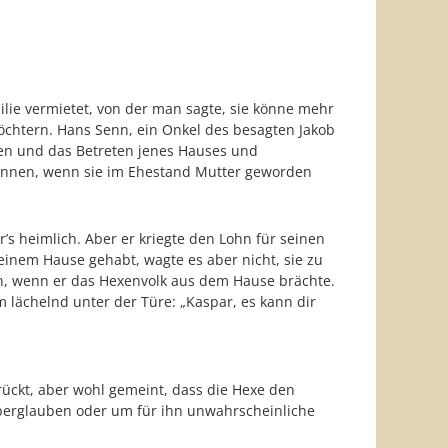
lie vermietet, von der man sagte, sie könne mehr
öchtern. Hans Senn, ein Onkel des besagten Jakob
uten und das Betreten jenes Hauses und
können, wenn sie im Ehestand Mutter geworden
r’s heimlich. Aber er kriegte den Lohn für seinen
inem Hause gehabt, wagte es aber nicht, sie zu
en, wenn er das Hexenvolk aus dem Hause brächte.
 lächelnd unter der Türe: „Kaspar, es kann dir
drückt, aber wohl gemeint, dass die Hexe den
Aberglauben oder um für ihn unwahrscheinliche