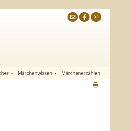
cher
Märchenwissen
Märchenerzählen