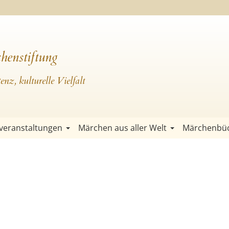
henstiftung
nz, kulturelle Vielfalt
veranstaltungen
Märchen aus aller Welt
Märchenbü