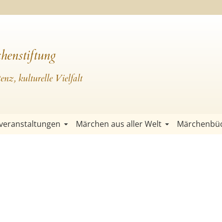
henstiftung
nz, kulturelle Vielfalt
veranstaltungen
Märchen aus aller Welt
Märchenbü