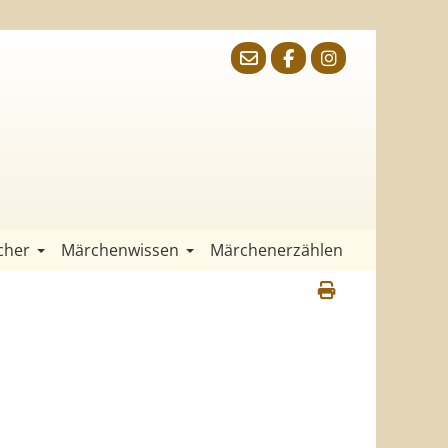
cher
Märchenwissen
Märchenerzählen