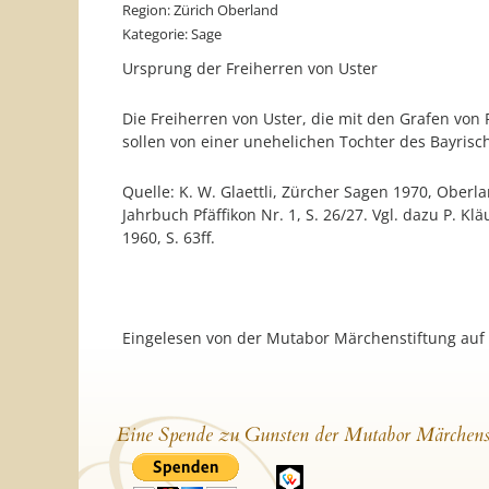
Region: Zürich Oberland
Kategorie: Sage
Ursprung der Freiherren von Uster
Die Freiherren von Uster, die mit den Grafen von
sollen von einer unehelichen Tochter des Bayris
Quelle: K. W. Glaettli, Zürcher Sagen 1970, Oberl
Jahrbuch Pfäffikon Nr. 1, S. 26/27. Vgl. dazu P. K
1960, S. 63ff.
Eingelesen von der Mutabor Märchenstiftung auf
Eine Spende zu Gunsten der Mutabor Märchens