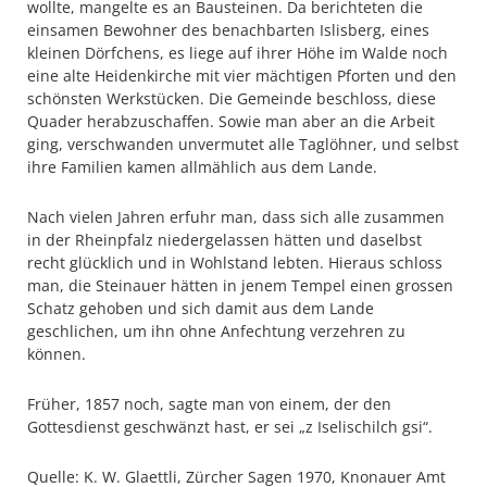
wollte, mangelte es an Bausteinen. Da berichteten die
einsamen Bewohner des benachbarten Islisberg, eines
kleinen Dörfchens, es liege auf ihrer Höhe im Walde noch
eine alte Heidenkirche mit vier mächtigen Pforten und den
schönsten Werkstücken. Die Gemeinde beschloss, diese
Quader herabzuschaffen. Sowie man aber an die Arbeit
ging, verschwanden unvermutet alle Taglöhner, und selbst
ihre Familien kamen allmählich aus dem Lande.
Nach vielen Jahren erfuhr man, dass sich alle zusammen
in der Rheinpfalz niedergelassen hätten und daselbst
recht glücklich und in Wohlstand lebten. Hieraus schloss
man, die Steinauer hätten in jenem Tempel einen grossen
Schatz gehoben und sich damit aus dem Lande
geschlichen, um ihn ohne Anfechtung verzehren zu
können.
Früher, 1857 noch, sagte man von einem, der den
Gottesdienst geschwänzt hast, er sei „z Iselischilch gsi“.
Quelle: K. W. Glaettli, Zürcher Sagen 1970, Knonauer Amt