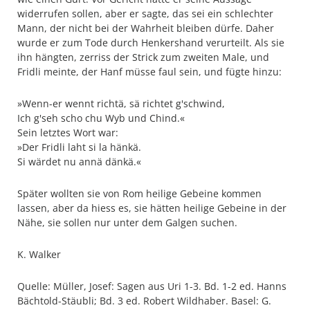
widerrufen sollen, aber er sagte, das sei ein schlechter
Mann, der nicht bei der Wahrheit bleiben dürfe. Daher
wurde er zum Tode durch Henkershand verurteilt. Als sie
ihn hängten, zerriss der Strick zum zweiten Male, und
Fridli meinte, der Hanf müsse faul sein, und fügte hinzu:
»Wenn-er wennt richtä, sä richtet g'schwind,
Ich g'seh scho chu Wyb und Chind.«
Sein letztes Wort war:
»Der Fridli laht si la hänkä.
Si wärdet nu annä dänkä.«
Später wollten sie von Rom heilige Gebeine kommen
lassen, aber da hiess es, sie hätten heilige Gebeine in der
Nähe, sie sollen nur unter dem Galgen suchen.
K. Walker
Quelle: Müller, Josef: Sagen aus Uri 1-3. Bd. 1-2 ed. Hanns
Bächtold-Stäubli; Bd. 3 ed. Robert Wildhaber. Basel: G.