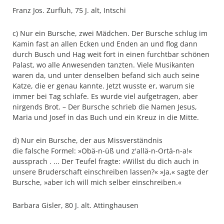
Franz Jos. Zurfluh, 75 J. alt, Intschi
c) Nur ein Bursche, zwei Mädchen. Der Bursche schlug im
Kamin fast an allen Ecken und Enden an und flog dann
durch Busch und Hag weit fort in einen furchtbar schönen
Palast, wo alle Anwesenden tanzten. Viele Musikanten
waren da, und unter denselben befand sich auch seine
Katze, die er genau kannte. Jetzt wusste er, warum sie
immer bei Tag schlafe. Es wurde viel aufgetragen, aber
nirgends Brot. – Der Bursche schrieb die Namen Jesus,
Maria und Josef in das Buch und ein Kreuz in die Mitte.
d) Nur ein Bursche, der aus Missverständnis
die falsche Formel: »Obä-n-üß und z'allä-n-Ortä-n-a!«
aussprach . ... Der Teufel fragte: »Willst du dich auch in
unsere Bruderschaft einschreiben lassen?« »Ja,« sagte der
Bursche, »aber ich will mich selber einschreiben.«
Barbara Gisler, 80 J. alt. Attinghausen