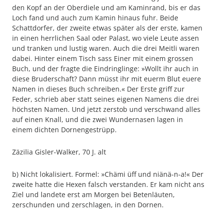
den Kopf an der Oberdiele und am Kaminrand, bis er das
Loch fand und auch zum Kamin hinaus fuhr. Beide
Schattdorfer, der zweite etwas später als der erste, kamen
in einen herrlichen Saal oder Palast, wo viele Leute assen
und tranken und lustig waren. Auch die drei Meitli waren
dabei. Hinter einem Tisch sass Einer mit einem grossen
Buch, und der fragte die Eindringlinge: »Wollt ihr auch in
diese Bruderschaft? Dann müsst ihr mit euerm Blut euere
Namen in dieses Buch schreiben.« Der Erste griff zur
Feder, schrieb aber statt seines eigenen Namens die drei
höchsten Namen. Und jetzt zerstob und verschwand alles
auf einen Knall, und die zwei Wundernasen lagen in
einem dichten Dornengestrüpp.
Zäzilia Gisler-Walker, 70 J. alt
b) Nicht lokalisiert. Formel: »Chämi üff und niänä-n-a!« Der
zweite hatte die Hexen falsch verstanden. Er kam nicht ans
Ziel und landete erst am Morgen bei Betenläuten,
zerschunden und zerschlagen, in den Dornen.