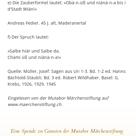
e) Die Zauberformel lautet: »Obä-n-üß und niänä-n-a bis i
d'Stadt Wiän!«
Andreas Fedier. 45 J. alt, Maderanertal
f) Der Spruch lautet:
»Salbe hiär und Salbe da,
Chämi üß und niänä-n-a!«
Quelle: Müller, Josef: Sagen aus Uri 1-3. Bd. 1-2 ed. Hanns
Bächtold-Stäubli; Bd. 3 ed. Robert Wildhaber. Basel: G.
Krebs, 1926, 1929, 1945
Eingelesen von der Mutabor Märchenstiftung auf
www.maerchenstiftung.ch.
Eine Spende zu Gunsten der Mutabor Märchenstiftung