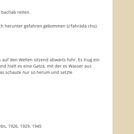
bachab reiten.
bach herunter gefahren gekommen (z'fahrädä chu).
auf den Wellen sitzend abwärts fuhr. Es trug ein
nd hielt es eine Gatzä, mit der es Wasser aus
das schaute nur so herum und setzte
ebs, 1926, 1929, 1945