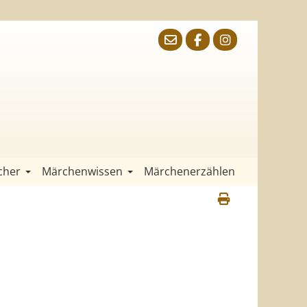
cher
Märchenwissen
Märchenerzählen