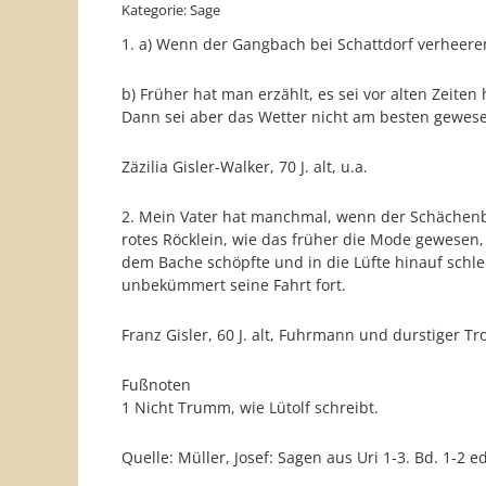
Kategorie: Sage
1. a) Wenn der Gangbach bei Schattdorf verheere
b) Früher hat man erzählt, es sei vor alten Zeit
Dann sei aber das Wetter nicht am besten gewes
Zäzilia Gisler-Walker, 70 J. alt, u.a.
2. Mein Vater hat manchmal, wenn der Schächenba
rotes Röcklein, wie das früher die Mode gewesen,
dem Bache schöpfte und in die Lüfte hinauf schle
unbekümmert seine Fahrt fort.
Franz Gisler, 60 J. alt, Fuhrmann und durstiger T
Fußnoten
1 Nicht Trumm, wie Lütolf schreibt.
Quelle: Müller, Josef: Sagen aus Uri 1-3. Bd. 1-2 