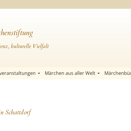
henstiftung
nz, kulturelle Vielfalt
veranstaltungen
Märchen aus aller Welt
Märchenbü
n Schattdorf