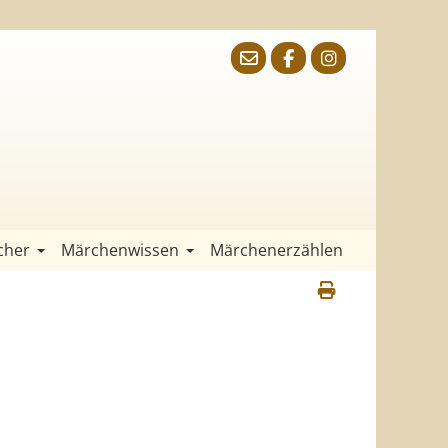
cher
Märchenwissen
Märchenerzählen