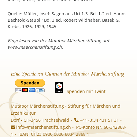
Quelle: Müller, Josef: Sagen aus Uri 1-3. Bd. 1-2 ed. Hanns
Bächtold-Stäubli; Bd. 3 ed. Robert Wildhaber. Basel: G.
Krebs, 1926, 1929, 1945
Eingelesen von der Mutabor Märchenstiftung auf
www.maerchenstiftung.ch.
Eine Spende zu Gunsten der Mutabor Märchenstiftung
Spenden mit Twint
Mutabor Märchenstiftung • Stiftung für Märchen und
Erzählkultur
Dorf • CH-3456 Trachselwald •
+41 (0)34 431 51 31 •
info@maerchenstiftung.ch
• PC-Konto Nr. 60-342868-
1 • IBAN: CH23 0900 0000 6034 2868 1