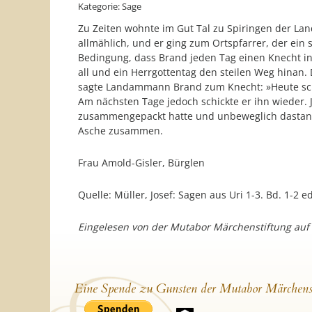
Kategorie: Sage
Zu Zeiten wohnte im Gut Tal zu Spiringen der L
allmählich, und er ging zum Ortspfarrer, der ein 
Bedingung, dass Brand jeden Tag einen Knecht in d
all und ein Herrgottentag den steilen Weg hinan.
sagte Landammann Brand zum Knecht: »Heute schick
Am nächsten Tage jedoch schickte er ihn wieder. 
zusammengepackt hatte und unbeweglich dastand. D
Asche zusammen.
Frau Amold-Gisler, Bürglen
Quelle: Müller, Josef: Sagen aus Uri 1-3. Bd. 1-2 
Eingelesen von der Mutabor Märchenstiftung auf
Eine Spende zu Gunsten der Mutabor Märchens