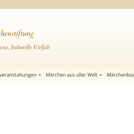
henstiftung
nz, kulturelle Vielfalt
veranstaltungen
Märchen aus aller Welt
Märchenbü