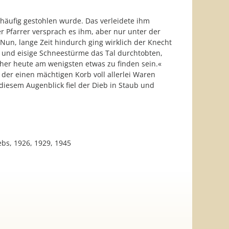
äufig gestohlen wurde. Das verleidete ihm
er Pfarrer versprach es ihm, aber nur unter der
 Nun, lange Zeit hindurch ging wirklich der Knecht
n und eisige Schneestürme das Tal durchtobten,
cher heute am wenigsten etwas zu finden sein.«
der einen mächtigen Korb voll allerlei Waren
diesem Augenblick fiel der Dieb in Staub und
ebs, 1926, 1929, 1945