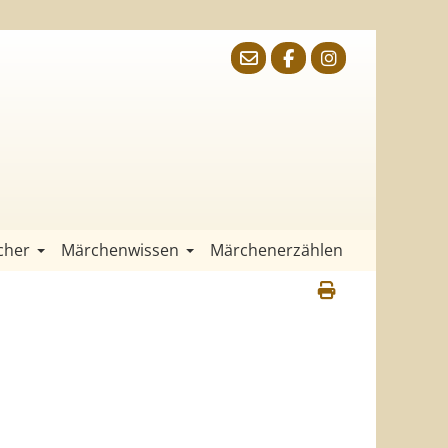
cher
Märchenwissen
Märchenerzählen