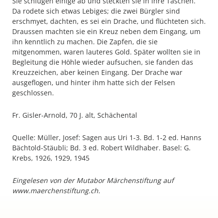
Sie schlugen einige ab und steckten sie in ihre Taschen.
Da rodete sich etwas Lebiges; die zwei Bürgler sind
erschmyet, dachten, es sei ein Drache, und flüchteten sich.
Draussen machten sie ein Kreuz neben dem Eingang, um
ihn kenntlich zu machen. Die Zapfen, die sie
mitgenommen, waren lauteres Gold. Später wollten sie in
Begleitung die Höhle wieder aufsuchen, sie fanden das
Kreuzzeichen, aber keinen Eingang. Der Drache war
ausgeflogen, und hinter ihm hatte sich der Felsen
geschlossen.
Fr. Gisler-Arnold, 70 J. alt, Schächental
Quelle: Müller, Josef: Sagen aus Uri 1-3. Bd. 1-2 ed. Hanns
Bächtold-Stäubli; Bd. 3 ed. Robert Wildhaber. Basel: G.
Krebs, 1926, 1929, 1945
Eingelesen von der Mutabor Märchenstiftung auf
www.maerchenstiftung.ch.