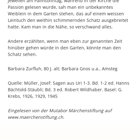
Jeweilen am Palmsonntag, während in der Kirche die
Passion gelesen wurde, sah man ein unbekanntes
Weiblein in dem Garten stehen, das auf einem weissen
Leintuch den weithin schimmernden Schatz ausgebreitet
hatte. Kam man in die Nähe, so verschwand alles.
Andere erzählten, wenn man eben zur genannten Zeit
hinüber gehen würde in den Garten, könnte man den
Schatz sehen.
Barbara Zurfluh, 80 J. alt; Barbara Gnos u.a., Amsteg
Quelle: Müller, Josef: Sagen aus Uri 1-3. Bd. 1-2 ed. Hanns
Bächtold-Stäubli; Bd. 3 ed. Robert Wildhaber. Basel: G.
Krebs, 1926, 1929, 1945
Eingelesen von der Mutabor Märchenstiftung auf
www.maerchenstiftung.ch.