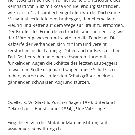
Reinhard von Sulz mit Rosa von Nellenburg stattfinden,
wozu auch Graf Lambert eingeladen wurde. Doch seine
Missgunst verleitete den Laubegger, den ehemaligen
Freund und Retter auf dem Wege zur Braut zu ermorden.
Der Bruder des Ermordeten brachte aber an den Tag, wer
der Mörder gewesen und sagte ihm die Fehde an. Die
Rafzerfelder verbanden sich mit ihm und vereint
zerstörten sie die Laubegg. Dabei fand ihr Besitzer den
Tod. Seither sah man einen schwarzen Hund mit
funkelnden Augen die Schätze des letzten Laubeggers
bewachen. Sollte es jemand wagen, diese Schätze zu
heben, würde das Untier den Schatzgräber in einen
gähnenden schwarzen Abgrund stürzen.
Quelle: K. W. Glaettli, Zürcher Sagen 1970, Unterland
Gekürzt aus „Hausfreund“ 1854, „Eine Volkssage“.
Eingelesen von der Mutabor Märchenstiftung auf
www.maerchenstiftung.ch.