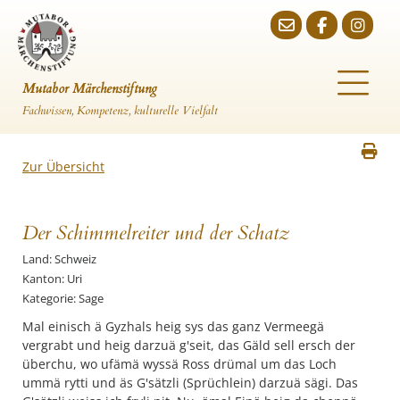
Mutabor Märchenstiftung
Fachwissen, Kompetenz, kulturelle Vielfalt
Zur Übersicht
Der Schimmelreiter und der Schatz
Land: Schweiz
Kanton: Uri
Kategorie: Sage
Mal einisch ä Gyzhals heig sys das ganz Vermeegä
vergrabt und heig darzuä g'seit, das Gäld sell ersch der
überchu, wo ufämä wyssä Ross drümal um das Loch
ummä rytti und äs G'sätzli (Sprüchlein) darzuä sägi. Das