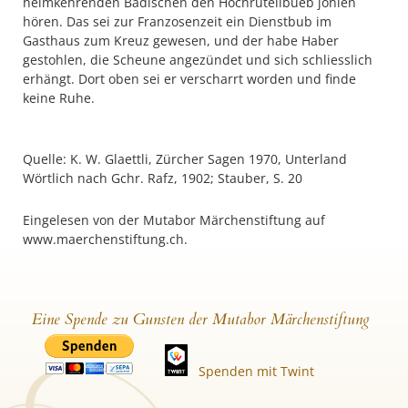
heimkehrenden Badischen den Hochrütelibueb johlen
hören. Das sei zur Franzosenzeit ein Dienstbub im
Gasthaus zum Kreuz gewesen, und der habe Haber
gestohlen, die Scheune angezündet und sich schliesslich
erhängt. Dort oben sei er verscharrt worden und finde
keine Ruhe.
Quelle: K. W. Glaettli, Zürcher Sagen 1970, Unterland
Wörtlich nach Gchr. Rafz, 1902; Stauber, S. 20
Eingelesen von der Mutabor Märchenstiftung auf
www.maerchenstiftung.ch.
Eine Spende zu Gunsten der Mutabor Märchenstiftung
Spenden mit Twint