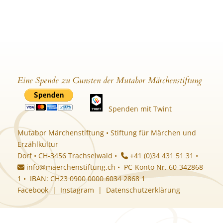
Eine Spende zu Gunsten der Mutabor Märchenstiftung
Spenden mit Twint
Mutabor Märchenstiftung • Stiftung für Märchen und
Erzählkultur
Dorf • CH-3456 Trachselwald •
+41 (0)34 431 51 31 •
info@maerchenstiftung.ch
• PC-Konto Nr. 60-342868-
1 • IBAN: CH23 0900 0000 6034 2868 1
Facebook
|
Instagram
|
Datenschutzerklärung