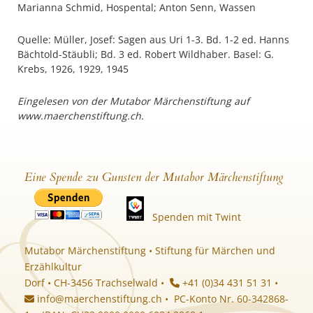
Marianna Schmid, Hospental; Anton Senn, Wassen
Quelle: Müller, Josef: Sagen aus Uri 1-3. Bd. 1-2 ed. Hanns
Bächtold-Stäubli; Bd. 3 ed. Robert Wildhaber. Basel: G.
Krebs, 1926, 1929, 1945
Eingelesen von der Mutabor Märchenstiftung auf
www.maerchenstiftung.ch.
Eine Spende zu Gunsten der Mutabor Märchenstiftung
Spenden mit Twint
Mutabor Märchenstiftung • Stiftung für Märchen und
Erzählkultur
Dorf • CH-3456 Trachselwald •
+41 (0)34 431 51 31 •
info@maerchenstiftung.ch
• PC-Konto Nr. 60-342868-