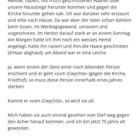
Hemde, rasiert, mit frisch geschnittenen Haaren über
unsere Hausstiege herunter kommen und gegen die
Kirche hinunter gehen sah. Ich war darüber sehr erstaunt
und eilte nach Hause. Da war aber der Vater schon daheim
beim Essen, im Werktagsgewand, unrasiert und
ungeschoren. Im Herbst darauf starb er an einem Sonntag.
Am Morgen hatte ich ihm noch ein weisses Hemd
angelegt, hatte ihn rasiert und ihm die Haare geschnitten
(d'Haar abghaut); am Abend war er eine Leiche.
Ja, wenn einem der Geist einer noch lebenden Person
erscheint und er geht »zum G'wychtä« (gegen die Kirche,
Friedhof), so muss diese Person innerhalb eines Jahres
sterben.
Kommt er »vom G'wychtä«, so wird sie alt.
Mich haben sie auch einmal gesehen vom Dorf weg gegen
den Acher herauf kommen, und ich bin jetzt 75 Jahre alt
geworden.