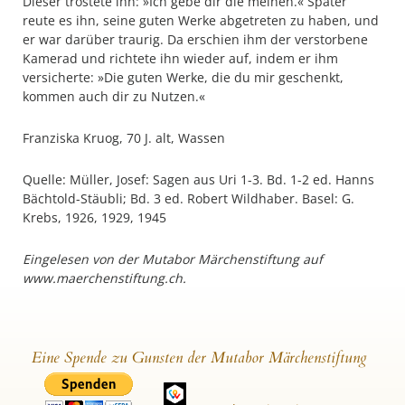
Dieser tröstete ihn: »Ich gebe dir die meinen.« Später
reute es ihn, seine guten Werke abgetreten zu haben, und
er war darüber traurig. Da erschien ihm der verstorbene
Kamerad und richtete ihn wieder auf, indem er ihm
versicherte: »Die guten Werke, die du mir geschenkt,
kommen auch dir zu Nutzen.«
Franziska Kruog, 70 J. alt, Wassen
Quelle: Müller, Josef: Sagen aus Uri 1-3. Bd. 1-2 ed. Hanns
Bächtold-Stäubli; Bd. 3 ed. Robert Wildhaber. Basel: G.
Krebs, 1926, 1929, 1945
Eingelesen von der Mutabor Märchenstiftung auf
www.maerchenstiftung.ch.
Eine Spende zu Gunsten der Mutabor Märchenstiftung