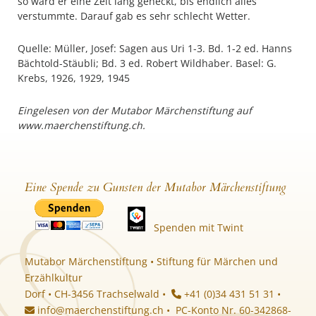
so ward er eine Zeit lang geneckt, bis endlich alles
verstummte. Darauf gab es sehr schlecht Wetter.
Quelle: Müller, Josef: Sagen aus Uri 1-3. Bd. 1-2 ed. Hanns
Bächtold-Stäubli; Bd. 3 ed. Robert Wildhaber. Basel: G.
Krebs, 1926, 1929, 1945
Eingelesen von der Mutabor Märchenstiftung auf
www.maerchenstiftung.ch.
Eine Spende zu Gunsten der Mutabor Märchenstiftung
Spenden mit Twint
Mutabor Märchenstiftung • Stiftung für Märchen und
Erzählkultur
Dorf • CH-3456 Trachselwald •
+41 (0)34 431 51 31 •
info@maerchenstiftung.ch
• PC-Konto Nr. 60-342868-