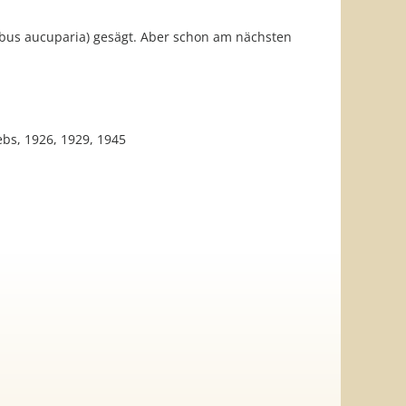
rbus aucuparia) gesägt. Aber schon am nächsten
ebs, 1926, 1929, 1945