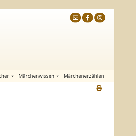
cher
Märchenwissen
Märchenerzählen