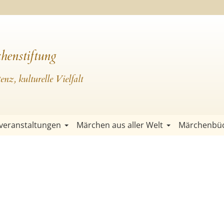
henstiftung
nz, kulturelle Vielfalt
veranstaltungen
Märchen aus aller Welt
Märchenbü