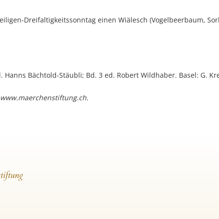
ligen-Dreifaltigkeitssonntag einen Wiälesch (Vogelbeerbaum, So
ed. Hanns Bächtold-Stäubli; Bd. 3 ed. Robert Wildhaber. Basel: G. Kr
 www.maerchenstiftung.ch.
tiftung