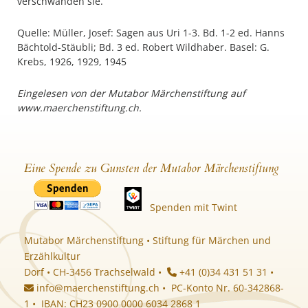
verschwanden sie.
Quelle: Müller, Josef: Sagen aus Uri 1-3. Bd. 1-2 ed. Hanns
Bächtold-Stäubli; Bd. 3 ed. Robert Wildhaber. Basel: G.
Krebs, 1926, 1929, 1945
Eingelesen von der Mutabor Märchenstiftung auf
www.maerchenstiftung.ch.
Eine Spende zu Gunsten der Mutabor Märchenstiftung
Spenden mit Twint
Mutabor Märchenstiftung • Stiftung für Märchen und
Erzählkultur
Dorf • CH-3456 Trachselwald •
+41 (0)34 431 51 31 •
info@maerchenstiftung.ch
• PC-Konto Nr. 60-342868-
1 • IBAN: CH23 0900 0000 6034 2868 1