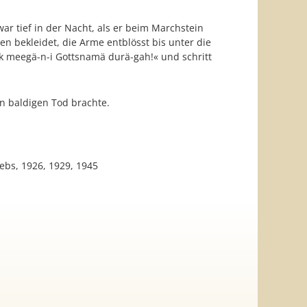
r tief in der Nacht, als er beim Marchstein
 bekleidet, die Arme entblösst bis unter die
nk meegä-n-i Gottsnamä durä-gah!« und schritt
en baldigen Tod brachte.
rebs, 1926, 1929, 1945