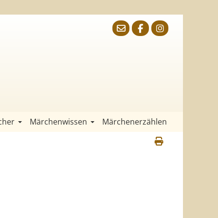
cher
Märchenwissen
Märchenerzählen