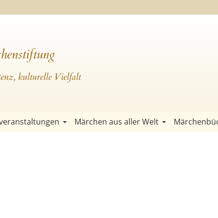
henstiftung
nz, kulturelle Vielfalt
veranstaltungen
Märchen aus aller Welt
Märchenbü