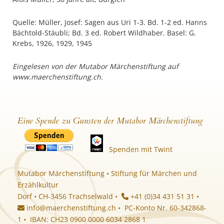
Quelle: Müller, Josef: Sagen aus Uri 1-3. Bd. 1-2 ed. Hanns
Bächtold-Stäubli; Bd. 3 ed. Robert Wildhaber. Basel: G.
Krebs, 1926, 1929, 1945
Eingelesen von der Mutabor Märchenstiftung auf
www.maerchenstiftung.ch.
Eine Spende zu Gunsten der Mutabor Märchenstiftung
Spenden mit Twint
Mutabor Märchenstiftung • Stiftung für Märchen und
Erzählkultur
Dorf • CH-3456 Trachselwald •
+41 (0)34 431 51 31 •
info@maerchenstiftung.ch
• PC-Konto Nr. 60-342868-
1 • IBAN: CH23 0900 0000 6034 2868 1