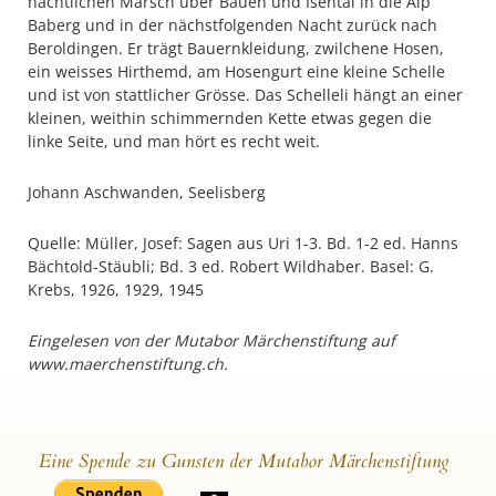
nächtlichen Marsch über Bauen und Isental in die Alp
Baberg und in der nächstfolgenden Nacht zurück nach
Beroldingen. Er trägt Bauernkleidung, zwilchene Hosen,
ein weisses Hirthemd, am Hosengurt eine kleine Schelle
und ist von stattlicher Grösse. Das Schelleli hängt an einer
kleinen, weithin schimmernden Kette etwas gegen die
linke Seite, und man hört es recht weit.
Johann Aschwanden, Seelisberg
Quelle: Müller, Josef: Sagen aus Uri 1-3. Bd. 1-2 ed. Hanns
Bächtold-Stäubli; Bd. 3 ed. Robert Wildhaber. Basel: G.
Krebs, 1926, 1929, 1945
Eingelesen von der Mutabor Märchenstiftung auf
www.maerchenstiftung.ch.
Eine Spende zu Gunsten der Mutabor Märchenstiftung