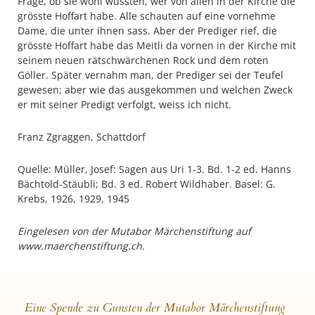
Frage, ob sie wohl wüssten, wer von allen in der Kirche die
grösste Hoffart habe. Alle schauten auf eine vornehme
Dame, die unter ihnen sass. Aber der Prediger rief, die
grösste Hoffart habe das Meitli da vornen in der Kirche mit
seinem neuen rätschwärchenen Rock und dem roten
Göller. Später vernahm man, der Prediger sei der Teufel
gewesen; aber wie das ausgekommen und welchen Zweck
er mit seiner Predigt verfolgt, weiss ich nicht.
Franz Zgraggen, Schattdorf
Quelle: Müller, Josef: Sagen aus Uri 1-3. Bd. 1-2 ed. Hanns
Bächtold-Stäubli; Bd. 3 ed. Robert Wildhaber. Basel: G.
Krebs, 1926, 1929, 1945
Eingelesen von der Mutabor Märchenstiftung auf
www.maerchenstiftung.ch.
Eine Spende zu Gunsten der Mutabor Märchenstiftung