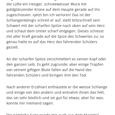
die Lüfte ein riesiger, schneeweisser Wurä mit
goldglänzender Krone auf dem Haupte gerade auf ihn
zugeschossen. »Jetzt bin ich verloren! Das ist der
Schlangenkönig!« schreit er auf, stellt blitzschnell sein
Schwert mit der scharfen Spitze nach oben auf sein Herz
und schaut dem Untier scharf entgegen. Dieses schiesst
mit aller Kraft gerade auf die Spize des Schwertes zu; so
genau hatte es auf das Herz des fahrenden Schülers
gezielt.
An der scharfen Spitze zerschmettert es seinen Kopf oder
den ganzen Leib. Es geht zugrunde; aber einige Tropfen
von seinem giftigen Blute fallen auf die Hand des
fahrenden Schülers und bringen ihm den Tod.
Nach anderer Erzählart enthäutete er die weisse Schlange
und einige von den andern und entnahm ihnen das Fett,
das sei sehr köstlich und sei gut für etwas; aber für was,
konnte mir niemand sagen.
Die nämliche Sage wurde mir auch aus dem Maiental