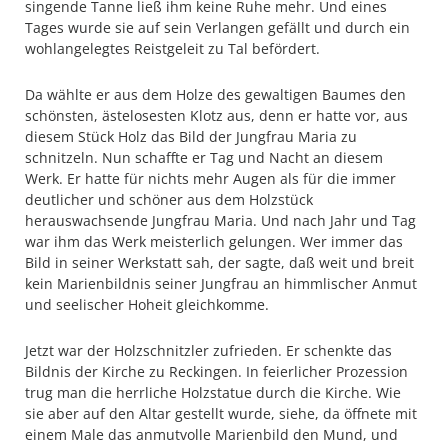
singende Tanne ließ ihm keine Ruhe mehr. Und eines
Tages wurde sie auf sein Verlangen gefällt und durch ein
wohlangelegtes Reistgeleit zu Tal befördert.
Da wählte er aus dem Holze des gewaltigen Baumes den
schönsten, ästelosesten Klotz aus, denn er hatte vor, aus
diesem Stück Holz das Bild der Jungfrau Maria zu
schnitzeln. Nun schaffte er Tag und Nacht an diesem
Werk. Er hatte für nichts mehr Augen als für die immer
deutlicher und schöner aus dem Holzstück
herauswachsende Jungfrau Maria. Und nach Jahr und Tag
war ihm das Werk meisterlich gelungen. Wer immer das
Bild in seiner Werkstatt sah, der sagte, daß weit und breit
kein Marienbildnis seiner Jungfrau an himmlischer Anmut
und seelischer Hoheit gleichkomme.
Jetzt war der Holzschnitzler zufrieden. Er schenkte das
Bildnis der Kirche zu Reckingen. In feierlicher Prozession
trug man die herrliche Holzstatue durch die Kirche. Wie
sie aber auf den Altar gestellt wurde, siehe, da öffnete mit
einem Male das anmutvolle Marienbild den Mund, und