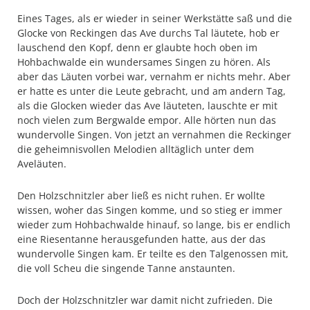
Eines Tages, als er wieder in seiner Werkstätte saß und die
Glocke von Reckingen das Ave durchs Tal läutete, hob er
lauschend den Kopf, denn er glaubte hoch oben im
Hohbachwalde ein wundersames Singen zu hören. Als
aber das Läuten vorbei war, vernahm er nichts mehr. Aber
er hatte es unter die Leute gebracht, und am andern Tag,
als die Glocken wieder das Ave läuteten, lauschte er mit
noch vielen zum Bergwalde empor. Alle hörten nun das
wundervolle Singen. Von jetzt an vernahmen die Reckinger
die geheimnisvollen Melodien alltäglich unter dem
Aveläuten.
Den Holzschnitzler aber ließ es nicht ruhen. Er wollte
wissen, woher das Singen komme, und so stieg er immer
wieder zum Hohbachwalde hinauf, so lange, bis er endlich
eine Riesentanne herausgefunden hatte, aus der das
wundervolle Singen kam. Er teilte es den Talgenossen mit,
die voll Scheu die singende Tanne anstaunten.
Doch der Holzschnitzler war damit nicht zufrieden. Die