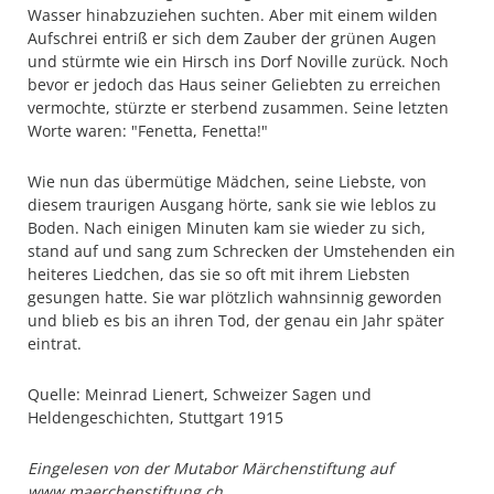
Wasser hinabzuziehen suchten. Aber mit einem wilden
Aufschrei entriß er sich dem Zauber der grünen Augen
und stürmte wie ein Hirsch ins Dorf Noville zurück. Noch
bevor er jedoch das Haus seiner Geliebten zu erreichen
vermochte, stürzte er sterbend zusammen. Seine letzten
Worte waren: "Fenetta, Fenetta!"
Wie nun das übermütige Mädchen, seine Liebste, von
diesem traurigen Ausgang hörte, sank sie wie leblos zu
Boden. Nach einigen Minuten kam sie wieder zu sich,
stand auf und sang zum Schrecken der Umstehenden ein
heiteres Liedchen, das sie so oft mit ihrem Liebsten
gesungen hatte. Sie war plötzlich wahnsinnig geworden
und blieb es bis an ihren Tod, der genau ein Jahr später
eintrat.
Quelle: Meinrad Lienert, Schweizer Sagen und
Heldengeschichten, Stuttgart 1915
Eingelesen von der Mutabor Märchenstiftung auf
www.maerchenstiftung.ch.