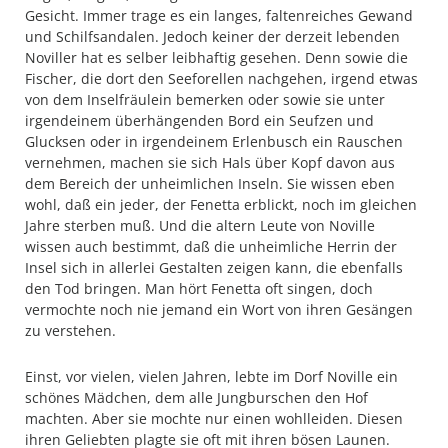
Gesicht. Immer trage es ein langes, faltenreiches Gewand
und Schilfsandalen. Jedoch keiner der derzeit lebenden
Noviller hat es selber leibhaftig gesehen. Denn sowie die
Fischer, die dort den Seeforellen nachgehen, irgend etwas
von dem Inselfräulein bemerken oder sowie sie unter
irgendeinem überhängenden Bord ein Seufzen und
Glucksen oder in irgendeinem Erlenbusch ein Rauschen
vernehmen, machen sie sich Hals über Kopf davon aus
dem Bereich der unheimlichen Inseln. Sie wissen eben
wohl, daß ein jeder, der Fenetta erblickt, noch im gleichen
Jahre sterben muß. Und die altern Leute von Noville
wissen auch bestimmt, daß die unheimliche Herrin der
Insel sich in allerlei Gestalten zeigen kann, die ebenfalls
den Tod bringen. Man hört Fenetta oft singen, doch
vermochte noch nie jemand ein Wort von ihren Gesängen
zu verstehen.
Einst, vor vielen, vielen Jahren, lebte im Dorf Noville ein
schönes Mädchen, dem alle Jungburschen den Hof
machten. Aber sie mochte nur einen wohlleiden. Diesen
ihren Geliebten plagte sie oft mit ihren bösen Launen.