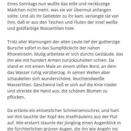
Eines Sonntags nun wußte das eitle und necklustige
Mädchen nicht mehr, was sie vor Übermut anfangen
sollte. Und als ihr Geliebter zu ihr kam, verlangte sie von
ihm, daß er aus den Teichen und Fluten der Insel weiße
und goldfarbige Wasserlilien hole.
Trotz aller Warnungen der alten Leute lief der gutherzige
Bursche sofort in das Sumpfdickicht der nahen
Rhoneinseln. Mutig arbeitete er sich durchs Gestäude, das
ihn wie mit hundert Armen zurückzuhalten schien. Da
stand er mit einem Male an einem stillen Bord, an dem
das Wasser ruhig vorüberzog. In seinen Wellen aber
schaukelten sich wunderschöne, leuchtendweiße
Wasserlilien. Geschwind ließ er sich auf die Knie nieder
und streckte die Hand aus, die schönen Blumen zu
pflücken.
Da ertönte ein entsetzlicher Schmerzensschrei, und hart
vor ihm tauchte der Kopf des Inselfräuleins aus der Flut
auf. Wie erstarrt staunte der Jüngling einen Augenblick in
die fürchterlichen grünen Augen, die ihn wie Angeln ins