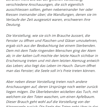
verschiedene Anschauungen, die sich eigentlich
ausschliessen sollten, gehen nebeneinander her oder
ﬂiessen ineinander über; die Wandlungen, denen sie im
Verlaufe der Zeit ausgesetzt waren, erschweren ihre
Deutung.
Die Vorstellung, wie sie sich im Brauche äussert, die
Fenster zu öffnen und Flaschen und Gläser umzukehren,
ergab sich aus der Beobachtung bei einem Sterbenden.
Dem mit dem Tode ringenden Menschen ging der Atem
ab; in der kalten Luft mochte der letzte Hauch sichtbar in
Erscheinung treten und mit dem letzten Atemzug entwich
das Leben; also liegt das Leben im Hauch. Darum öffnet
man das Fenster; die Seele soll in's Freie treten können.
Aber neben dieser Vorstellung treten noch andere
Anschauungen auf, deren Ursprünge noch weiter zurück
liegen mögen. Die Überlebenden wickelten das Tuch, mit
welchem sie den Toten waschen, um einen Apfelbaum.
Dieser Brauch geht wohl auf die Vorstellung von der
Körperseele zurück: Die Seele des Toten geht über in das