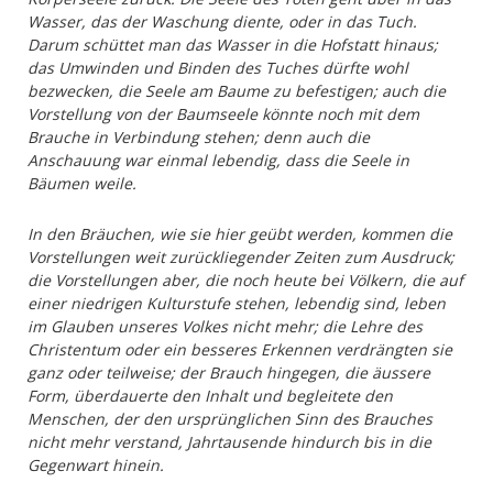
Wasser, das der Waschung diente, oder in das Tuch.
Darum schüttet man das Wasser in die Hofstatt hinaus;
das Umwinden und Binden des Tuches dürfte wohl
bezwecken, die Seele am Baume zu befestigen; auch die
Vorstellung von der Baumseele könnte noch mit dem
Brauche in Verbindung stehen; denn auch die
Anschauung war einmal lebendig, dass die Seele in
Bäumen weile.
In den Bräuchen, wie sie hier geübt werden, kommen die
Vorstellungen weit zurückliegender Zeiten zum Ausdruck;
die Vorstellungen aber, die noch heute bei Völkern, die auf
einer niedrigen Kulturstufe stehen, lebendig sind, leben
im Glauben unseres Volkes nicht mehr; die Lehre des
Christentum oder ein besseres Erkennen verdrängten sie
ganz oder teilweise; der Brauch hingegen, die äussere
Form, überdauerte den Inhalt und begleitete den
Menschen, der den ursprünglichen Sinn des Brauches
nicht mehr verstand, Jahrtausende hindurch bis in die
Gegenwart hinein.