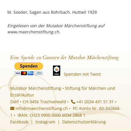
M. Sooder, Sagen aus Rohrbach, Huttwil 1929
Eingelesen von der Mutabor Märchenstiftung auf
www.maerchenstiftung.ch.
Eine Spende zu Gunsten der Mutabor Märchenstiftung
Spenden mit Twint
Mutabor Märchenstiftung • Stiftung für Märchen und
Erzählkultur
Dorf • CH-3456 Trachselwald •
+41 (0)34 431 51 31 •
info@maerchenstiftung.ch
• PC-Konto Nr. 60-342868-
1 • IBAN: CH23 0900 0000 6034 2868 1
Facebook
|
Instagram
|
Datenschutzerklärung