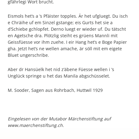
gfährlegi Wort brucht.
Eismols het’s a ’s Pfäister topples. Är het ufgluegt. Du isch
e Chräihe uf em Sinzel gstange; eis Gurts het sie a
d’Schiebe gchlopfet. Derno luegt er wieder uf. Du tätscht
en Agetsche dra. Plötzlig steiht es grüens Mannli mit
Geissfüesse vor ihm zuehe. I eir Hang het’s e Boge Papier
gha. Jetzt het’s ne wellen amache, är söll mit em eigete
Bluet ungerschribe.
Aber dr Hansüelk het nid z’äbene Füesse wellen i ’s
Unglück springe u het das Manila abgschüsselet.
M. Sooder, Sagen aus Rohrbach, Huttwil 1929
Eingelesen von der Mutabor Märchenstiftung auf
www.maerchenstiftung.ch.