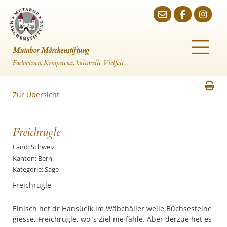
Mutabor Märchenstiftung
Fachwissen, Kompetenz, kulturelle Vielfalt
Zur Übersicht
Freichrugle
Land: Schweiz
Kanton: Bern
Kategorie: Sage
Freichrugle
Einisch het dr Hansüelk im Wäbchäller welle Büchsesteine
giesse, Freichrugle, wo ’s Ziel nie fähle. Aber derzue het es