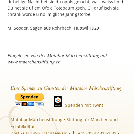
dr heilige Nacht het sie du öppis gmacht, was, weiss i nid.
Du het sie uf em Ofe e Totebaum gseh. Gli druf isch sie
chrank worde u no im gliche Jahr gstorbe.
M. Sooder, Sagen aus Rohrbach, Huttwil 1929
Eingelesen von der Mutabor Märchenstiftung auf
www.maerchenstiftung.ch.
Eine Spende zu Gunsten der Mutabor Märchenstiftung
Spenden mit Twint
Mutabor Märchenstiftung • Stiftung für Märchen und
Erzählkultur
Dorf • CH-3456 Trachselwald •
+41 (0)34 431 51 31 •