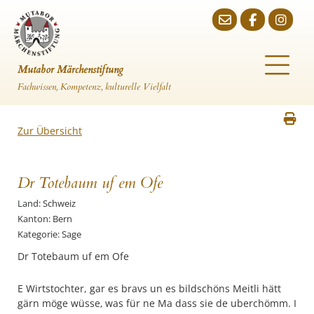
Mutabor Märchenstiftung
Fachwissen, Kompetenz, kulturelle Vielfalt
Zur Übersicht
Dr Totebaum uf em Ofe
Land: Schweiz
Kanton: Bern
Kategorie: Sage
Dr Totebaum uf em Ofe
E Wirtstochter, gar es bravs un es bildschöns Meitli hätt
gärn möge wüsse‚ was für ne Ma dass sie de uberchömm. I