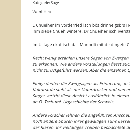
Kategorie: Sage
Weni Heu
E Chüeiher im Vorderried isch bös drinne gsi; ’s H
ihm siebe Chüeh wintere. Dr Chüeiher isch iverst
Im Ustage druf isch das Manndli mit de dingete 
Recht wenig erzählen unsere Sagen von Zwergen u
zu erkennen. Wie andere Vorstellungen fiesst au
nicht zurückgeführt werden. Aber die einzelnen 
Einige deuten die Zwergsagen als Erinnerung an Z
Kulturstufe steht als der Unterdrücker und namen
Singer vertritt diese Ansicht ausführlich in einem
an O. Tschumi, Urgeschichte der Schweiz.
Andere Forscher lehnen die angeführten Anschauu
noch andere Spuren ihres gewaltigen Tuns liesse
der Riesen. Ihr vielfältiges Treiben beobachtete 