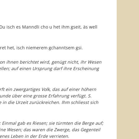
 Du isch es Manndli cho u het ihm gseit, äs well
ret het, isch niemerem gchanntsem gsi.
n ihnen berichtet wird, genügt nicht, ihr Wesen
len; auf einen Ursprung darf ihre Erscheinung
ft ein zwergartiges Volk, das auf einer höhern
unde über eine grosse Erfahrung verfügt. S.
 in die Urzeit zurückreichen. Ihm schliesst sich
Einmal gab es Riesen; sie türmten die Berge auf;
ine Wesen; das waren die Zwerge, das Gegenteil
enes Leben in der Erde verrieten.