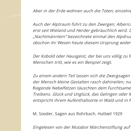
Aber in der Erde wohnen auch die Toten; einzeln
Auch der Alptraum führt zu den Zwergen; Alberic
erst seit Wieland und Herder gebräuchlich wird. 
„Nachtmännlein“ bezeichnete einmal den Alpdruck
obschon ihr Wesen heute diesem Ursprung widers
Der Kobold oder Hausgeist, der bei uns völlig zu 
Menschen tritt, wie es ein Beispiel zeigt.
Zu einem andern Teil lassen sich die Zwergsagen a
der Mensch kleine Gestalten rasch dahineilen; nu
ﬂiegende Nebelfetzen täuschten dem Furchtsamen
Treibens. Glück und Unglück, das Gelingen oder Mi
entspricht ihrem Aufenthaltsorte in Wald und in 
M. Sooder, Sagen aus Rohrbach, Huttwil 1929
Eingelesen von der Mutabor Märchenstiftung auf