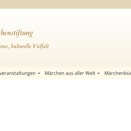
henstiftung
nz, kulturelle Vielfalt
veranstaltungen
Märchen aus aller Welt
Märchenbü