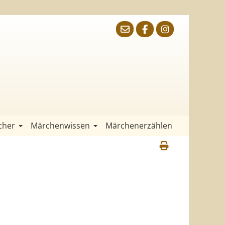
cher
Märchenwissen
Märchenerzählen