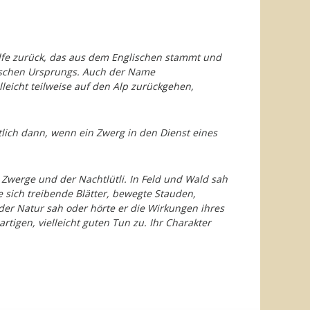
Elfe zurück, das aus dem Englischen stammt und
arischen Ursprungs. Auch der Name
eicht teilweise auf den Alp zurückgehen,
ntlich dann, wenn ein Zwerg in den Dienst eines
r Zwerge und der Nachtlütli. In Feld und Wald sah
 sich treibende Blätter, bewegte Stauden,
er Natur sah oder hörte er die Wirkungen ihres
rtigen, vielleicht guten Tun zu. Ihr Charakter