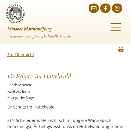
Mutabor Märchenstiftung
Fachwissen, Kompetenz, kulturelle Vielfalt
Zur Übersicht
Dr Schatz im Huttelwald
Land: Schweiz
Kanton: Bern
Kategorie: Sage
Dr Schatz im Huttelwald
a) ’s Schniederlis Heirech isch im ungere Wannebach
deheime gsi. Är het gwüsst, dass im Huttelwald unger eme