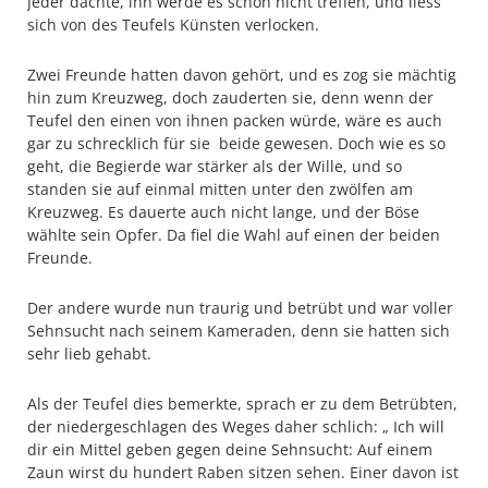
Jeder dachte, ihn werde es schon nicht treffen, und liess
sich von des Teufels Künsten verlocken.
Zwei Freunde hatten davon gehört, und es zog sie mächtig
hin zum Kreuzweg, doch zauderten sie, denn wenn der
Teufel den einen von ihnen packen würde, wäre es auch
gar zu schrecklich für sie beide gewesen. Doch wie es so
geht, die Begierde war stärker als der Wille, und so
standen sie auf einmal mitten unter den zwölfen am
Kreuzweg. Es dauerte auch nicht lange, und der Böse
wählte sein Opfer. Da fiel die Wahl auf einen der beiden
Freunde.
Der andere wurde nun traurig und betrübt und war voller
Sehnsucht nach seinem Kameraden, denn sie hatten sich
sehr lieb gehabt.
Als der Teufel dies bemerkte, sprach er zu dem Betrübten,
der niedergeschlagen des Weges daher schlich: „ Ich will
dir ein Mittel geben gegen deine Sehnsucht: Auf einem
Zaun wirst du hundert Raben sitzen sehen. Einer davon ist