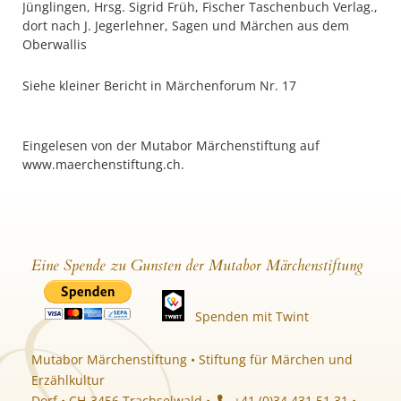
Jünglingen, Hrsg. Sigrid Früh, Fischer Taschenbuch Verlag
.,
dort nach J. Jegerlehner, Sagen und Märchen aus dem
Oberwallis
Siehe kleiner Bericht in Märchenforum Nr. 17
Eingelesen von der Mutabor Märchenstiftung auf
www.maerchenstiftung.ch.
Eine Spende zu Gunsten der Mutabor Märchenstiftung
Spenden mit Twint
Mutabor Märchenstiftung • Stiftung für Märchen und
Erzählkultur
Dorf • CH-3456 Trachselwald •
+41 (0)34 431 51 31 •