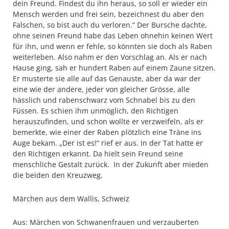
dein Freund. Findest du ihn heraus, so soll er wieder ein
Mensch werden und frei sein, bezeichnest du aber den
Falschen, so bist auch du verloren.“ Der Bursche dachte,
ohne seinen Freund habe das Leben ohnehin keinen Wert
für ihn, und wenn er fehle, so könnten sie doch als Raben
weiterleben. Also nahm er den Vorschlag an. Als er nach
Hause ging, sah er hundert Raben auf einem Zaune sitzen.
Er musterte sie alle auf das Genauste, aber da war der
eine wie der andere, jeder von gleicher Grösse, alle
hässlich und rabenschwarz vom Schnabel bis zu den
Füssen. Es schien ihm unmöglich, den Richtigen
herauszufinden, und schon wollte er verzweifeln, als er
bemerkte, wie einer der Raben plötzlich eine Träne ins
Auge bekam. „Der ist es!“ rief er aus. In der Tat hatte er
den Richtigen erkannt. Da hielt sein Freund seine
menschliche Gestalt zurück. In der Zukunft aber mieden
die beiden den Kreuzweg.​​​​​​
Märchen aus dem Wallis, Schweiz
Aus: Märchen von Schwanenfrauen und verzauberten