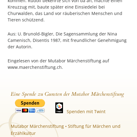
kommen. Rudolf bekehrte sich von da an, machte einen
Kreuzzug mit, baute später eine Einsiedelei bei
Churwalden, das Land vor räuberischen Menschen und
Tieren schützend.
Aus: U. Brunold-Bigler, Die Sagensammlung der Nina
Camenisch, Disentis 1987, mit freundlicher Genehmigung
der Autorin.
Eingelesen von der Mutabor Märchenstiftung auf
www.maerchenstiftung.ch.
Eine Spende zu Gunsten der Mutabor Märchenstiftung
Spenden mit Twint
Mutabor Märchenstiftung • Stiftung für Märchen und
Erzählkultur