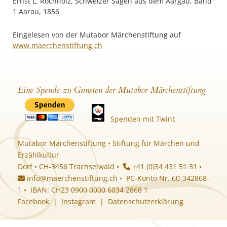
Ernst L. Rochholz, Schweizer Sagen aus dem Aargau, Band
1 Aarau, 1856
Eingelesen von der Mutabor Märchenstiftung auf
www.maerchenstiftung.ch
Eine Spende zu Gunsten der Mutabor Märchenstiftung
Spenden mit Twint
Mutabor Märchenstiftung • Stiftung für Märchen und
Erzählkultur
Dorf • CH-3456 Trachselwald •
+41 (0)34 431 51 31 •
info@maerchenstiftung.ch
• PC-Konto Nr. 60-342868-
1 • IBAN: CH23 0900 0000 6034 2868 1
Facebook
|
Instagram
|
Datenschutzerklärung