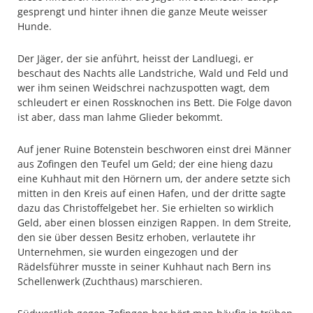
gesprengt und hinter ihnen die ganze Meute weisser
Hunde.
Der Jäger, der sie anführt, heisst der Landluegi, er
beschaut des Nachts alle Landstriche, Wald und Feld und
wer ihm seinen Weidschrei nachzuspotten wagt, dem
schleudert er einen Rossknochen ins Bett. Die Folge davon
ist aber, dass man lahme Glieder bekommt.
Auf jener Ruine Botenstein beschworen einst drei Männer
aus Zofingen den Teufel um Geld; der eine hieng dazu
eine Kuhhaut mit den Hörnern um, der andere setzte sich
mitten in den Kreis auf einen Hafen, und der dritte sagte
dazu das Christoffelgebet her. Sie erhielten so wirklich
Geld, aber einen blossen einzigen Rappen. In dem Streite,
den sie über dessen Besitz erhoben, verlautete ihr
Unternehmen, sie wurden eingezogen und der
Rädelsführer musste in seiner Kuhhaut nach Bern ins
Schellenwerk (Zuchthaus) marschieren.