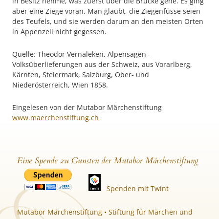
in Besitz nehme, was zuerst über die Brücke gehe. Es ging
aber eine Ziege voran. Man glaubt, die Ziegenfüsse seien
des Teufels, und sie werden darum an den meisten Orten
in Appenzell nicht gegessen.
Quelle: Theodor Vernaleken, Alpensagen -
Volksüberlieferungen aus der Schweiz, aus Vorarlberg,
Kärnten, Steiermark, Salzburg, Ober- und
Niederösterreich, Wien 1858.
Eingelesen von der Mutabor Märchenstiftung
www.maerchenstiftung.ch
Eine Spende zu Gunsten der Mutabor Märchenstiftung
Spenden mit Twint
Mutabor Märchenstiftung • Stiftung für Märchen und