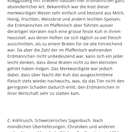
Rüeggisberg hin. Ehedem hausten hier Erdmännchen ganz
absonderlicher Art. Bekanntlich war die Kost dieser
merkwürdigen Wesen sehr einfach und bestand aus Milch,
Honig, Früchten, Weissbrot und andern leichten Speisen;
die Erdmännchen im Pfaffenloch aber führten ausser
derartigen Vorräten noch eine grosse feiste Kuh in ihrem
Hausstall, aus deren Hüften sie sich täglich so viel Fleisch
ausschnitten, als zu einem Braten für sie alle hinreichend
war. Da aber die Zahl der im Pfaffenloch wohnenden
Erdmännchen nicht unbedeutend war, kann sich ein jeder
leicht denken, dass diese Braten nicht zu den kleinsten
gehört haben mögen. Das Merkwürdigste war jedoch
dabei, dass über Nacht der Kuh das ausgeschnittene
Fleisch stets wieder nachwuchs, was, da das Tier nicht den
geringsten Schaden dadurch erlitt, den Erdmännchen in
ihrer Wirtschaft sehr zu statten kam.
C. Kohlrusch, Schweizerisches Sagenbuch. Nach
mündlichen Überlieferungen, Chroniken und anderen