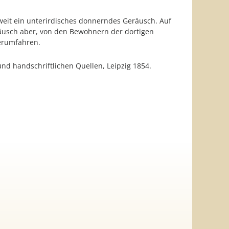
weit ein unterirdisches donnerndes Geräusch. Auf
eräusch aber, von den Bewohnern der dortigen
herumfahren.
d handschriftlichen Quellen, Leipzig 1854.