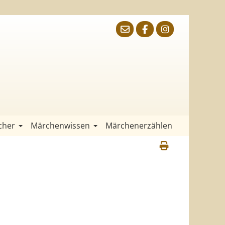
cher
Märchenwissen
Märchenerzählen