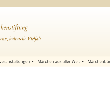
henstiftung
nz, kulturelle Vielfalt
veranstaltungen
Märchen aus aller Welt
Märchenbü