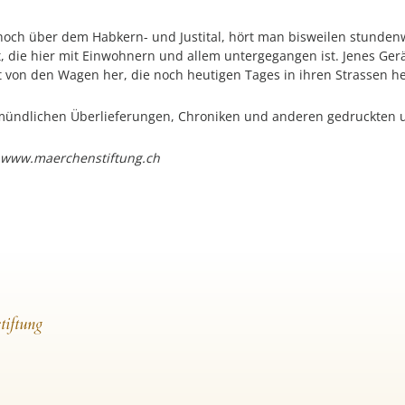
 hoch über dem Habkern- und Justital, hört man bisweilen stunden
adt, die hier mit Einwohnern und allem untergegangen ist. Jenes G
 von den Wagen her, die noch heutigen Tages in ihren Strassen 
mündlichen Überlieferungen, Chroniken und anderen gedruckten un
f www.maerchenstiftung.ch
tiftung